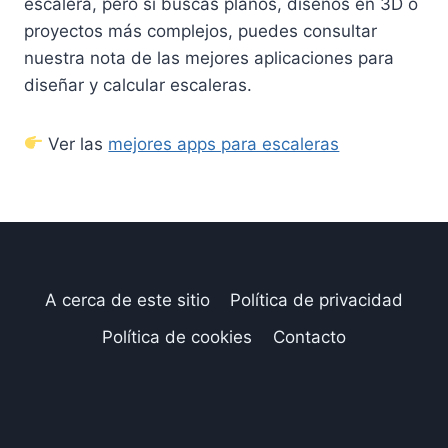
escalera, pero si buscas planos, diseños en 3D o
proyectos más complejos, puedes consultar
nuestra nota de las mejores aplicaciones para
diseñar y calcular escaleras.
Ver las
mejores apps para escaleras
A cerca de este sitio
Política de privacidad
Política de cookies
Contacto