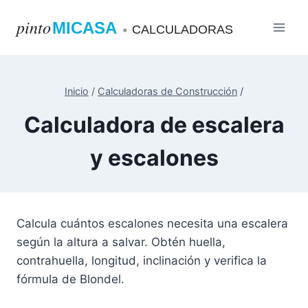
Saltar
pinto
MICASA
al
•
CALCULADORAS
contenido
Inicio
/
Calculadoras de Construcción
/
Calculadora de escalera
y escalones
Calcula cuántos escalones necesita una escalera
según la altura a salvar. Obtén huella,
contrahuella, longitud, inclinación y verifica la
fórmula de Blondel.